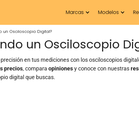
Marcas
Modelos
Re
 un Osciloscopio Digital?
ndo un Osciloscopio Dig
precisión en tus mediciones con los osciloscopios digit
s precios
, compara
opiniones
y
conoce con nuestras
res
pio digital que buscas.