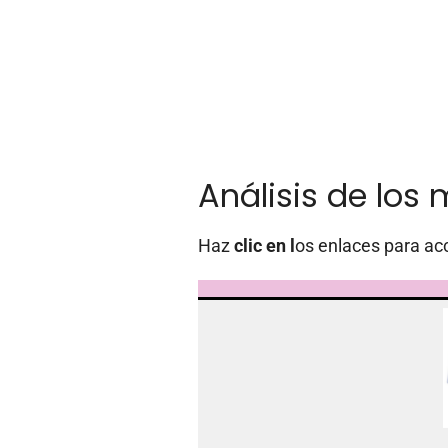
Análisis de los 
Haz
clic en l
os enlaces para acc