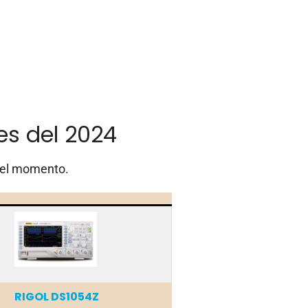
es del 2024
el momento.
RIGOL DS1054Z