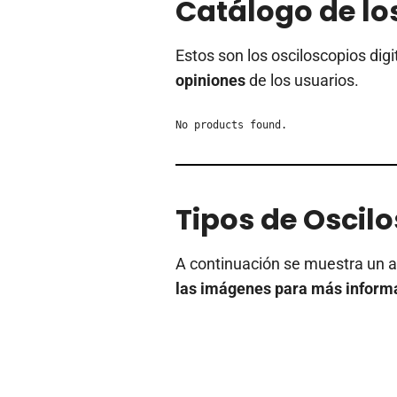
Catálogo de lo
Estos son los osciloscopios dig
opiniones
de los usuarios.
No products found.
Tipos de Oscil
A continuación se muestra un an
las imágenes para más inform