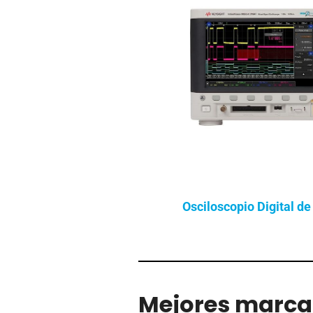
Osciloscopio Digital d
Mejores marcas