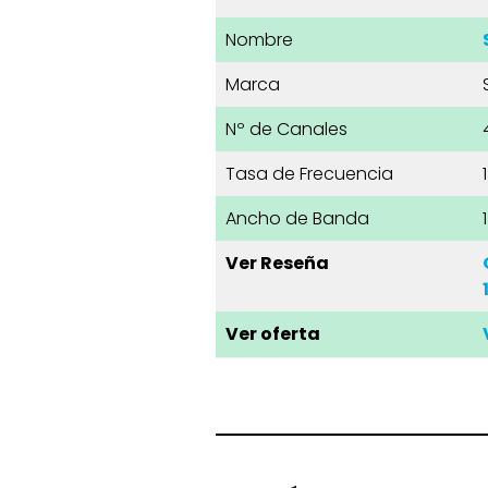
Nombre
Marca
Nº de Canales
Tasa de Frecuencia
Ancho de Banda
Ver Reseña
Ver oferta