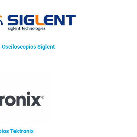
Osciloscopios Siglent
pios Tektronix