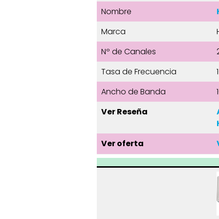
Nombre
Marca
Nº de Canales
Tasa de Frecuencia
Ancho de Banda
Ver Reseña
Ver oferta