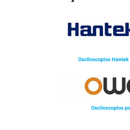
Osciloscopios Hantek
Osciloscopios po