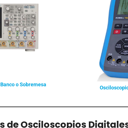
e Banco o Sobremesa
Osciloscopio
 de Osciloscopios Digitales