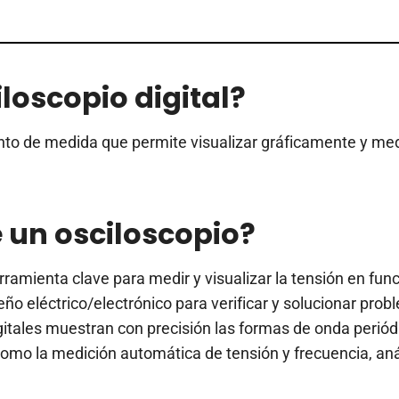
loscopio digital?
nto de medida que permite visualizar gráficamente y medi
e un osciloscopio?
erramienta clave para medir y visualizar la tensión en fun
eño eléctrico/electrónico para verificar y solucionar p
igitales muestran con precisión las formas de onda periód
omo la medición automática de tensión y frecuencia, aná