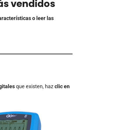
más vendidos
racterísticas o leer las
gitales
que existen, haz
clic en