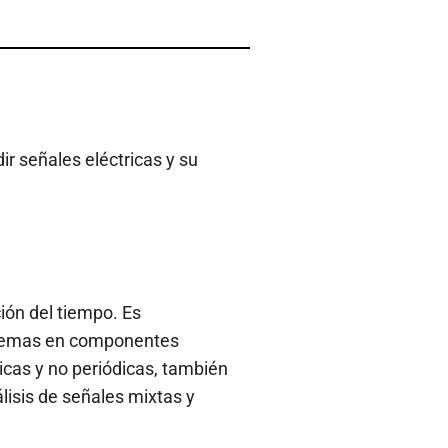
r señales eléctricas y su
ción del tiempo. Es
roblemas en componentes
icas y no periódicas, también
lisis de señales mixtas y