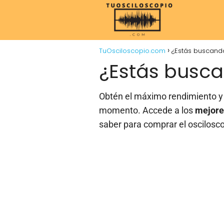
TuOsciloscopio.com
¿Estás buscando
¿Estás busca
Obtén el máximo rendimiento y 
momento. Accede a los
mejore
saber para comprar el oscilosco