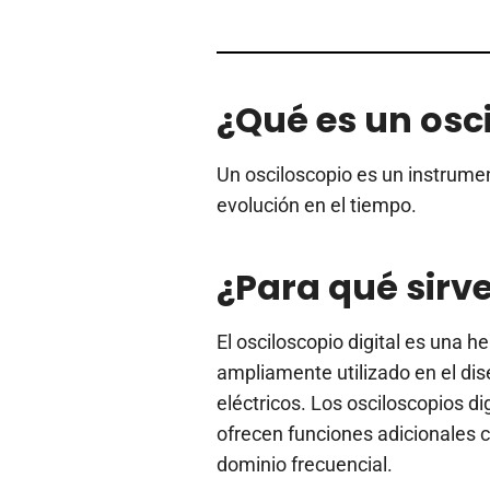
¿Qué es un osci
Un osciloscopio es un instrume
evolución en el tiempo.
¿Para qué sirv
El osciloscopio digital es una h
ampliamente utilizado en el dis
eléctricos. Los osciloscopios d
ofrecen funciones adicionales c
dominio frecuencial.