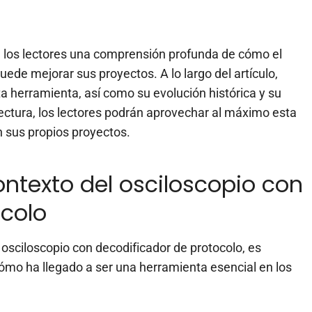
 a los lectores una comprensión profunda de cómo el
ede mejorar sus proyectos. A lo largo del artículo,
a herramienta, así como su evolución histórica y su
a lectura, los lectores podrán aprovechar al máximo esta
n sus propios proyectos.
ontexto del osciloscopio con
ocolo
sciloscopio con decodificador de protocolo, es
cómo ha llegado a ser una herramienta esencial en los