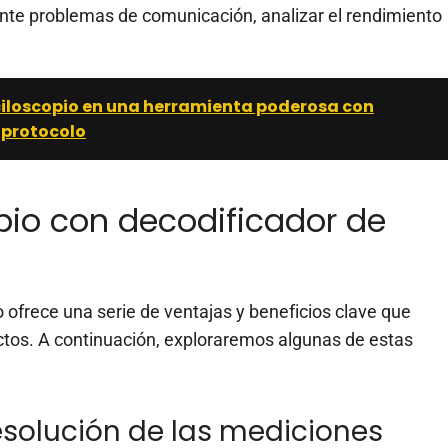
ente problemas de comunicación, analizar el rendimiento
ciloscopio en una herramienta poderosa con
 protocolo
pio con decodificador de
o ofrece una serie de ventajas y beneficios clave que
ctos. A continuación, exploraremos algunas de estas
resolución de las mediciones