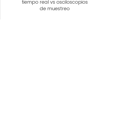
tiempo real vs osciloscopios
de muestreo