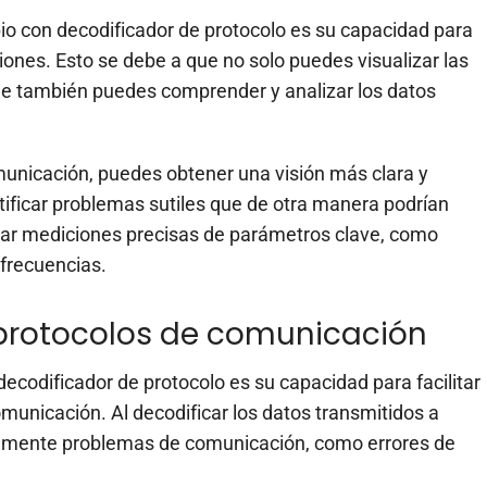
pio con decodificador de protocolo es su capacidad para
ciones. Esto se debe a que no solo puedes visualizar las
que también puedes comprender y analizar los datos
omunicación, puedes obtener una visión más clara y
ntificar problemas sutiles que de otra manera podrían
zar mediciones precisas de parámetros clave, como
 frecuencias.
 protocolos de comunicación
decodificador de protocolo es su capacidad para facilitar
omunicación. Al decodificar los datos transmitidos a
pidamente problemas de comunicación, como errores de