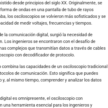
istido desde principios del siglo XX. Originalmente, se
en forma de ondas en una pantalla de tubo de rayos
a, los osciloscopios se volvieron más sofisticados y se
acidad de medir voltajes, frecuencias y tiempos.
e la comunicación digital, surgió la necesidad de
n. Los ingenieros se encontraron con el desafío de
as complejos que transmitían datos a través de cables
loscopio con decodificador de protocolo.
o combina las capacidades de un osciloscopio tradicional
otocolos de comunicación. Esto significa que puedes
to y, al mismo tiempo, comprender y analizar los datos
digital es omnipresente, el osciloscopio con
n una herramienta esencial para los ingenieros y