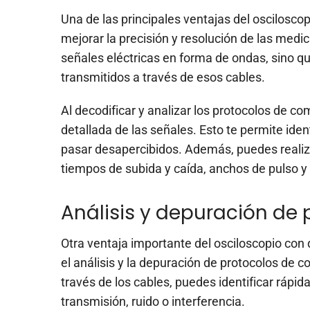
Una de las principales ventajas del oscilosco
mejorar la precisión y resolución de las medi
señales eléctricas en forma de ondas, sino 
transmitidos a través de esos cables.
Al decodificar y analizar los protocolos de c
detallada de las señales. Esto te permite ide
pasar desapercibidos. Además, puedes reali
tiempos de subida y caída, anchos de pulso y
Análisis y depuración de
Otra ventaja importante del osciloscopio con 
el análisis y la depuración de protocolos de c
través de los cables, puedes identificar rá
transmisión, ruido o interferencia.