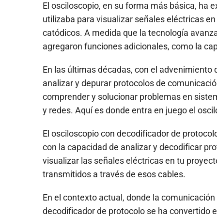
El osciloscopio, en su forma más básica, ha ex
utilizaba para visualizar señales eléctricas 
catódicos. A medida que la tecnología avanzab
agregaron funciones adicionales, como la cap
En las últimas décadas, con el advenimiento d
analizar y depurar protocolos de comunicació
comprender y solucionar problemas en sistem
y redes. Aquí es donde entra en juego el osci
El osciloscopio con decodificador de protocol
con la capacidad de analizar y decodificar pr
visualizar las señales eléctricas en tu proyec
transmitidos a través de esos cables.
En el contexto actual, donde la comunicación 
decodificador de protocolo se ha convertido e