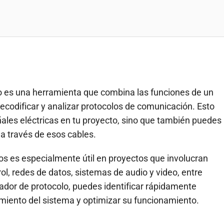
lo es una herramienta que combina las funciones de un
decodificar y analizar protocolos de comunicación. Esto
eñales eléctricas en tu proyecto, sino que también puedes
a través de esos cables.
os es especialmente útil en proyectos que involucran
l, redes de datos, sistemas de audio y video, entre
icador de protocolo, puedes identificar rápidamente
miento del sistema y optimizar su funcionamiento.