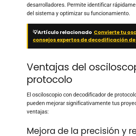
desarrolladores. Permite identificar rápidam
del sistema y optimizar su funcionamiento.
💡Artículo relacionado
Convierte tu os
consejos expertos de decodificación de
Ventajas del oscilosco
protocolo
El osciloscopio con decodificador de protocol
pueden mejorar significativamente tus proye
ventajas:
Mejora de la precisión y 