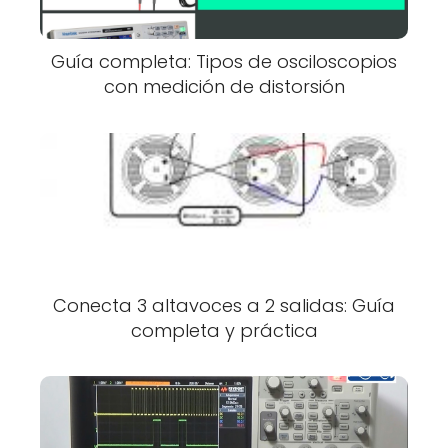
Guía completa: Tipos de osciloscopios
con medición de distorsión
Conecta 3 altavoces a 2 salidas: Guía
completa y práctica