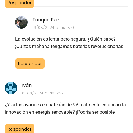
Responder
Enrique Ruiz
16/08/2024 a las 18:40
La evolución es lenta pero segura. ¿Quién sabe?
¡Quizás mañana tengamos baterías revolucionarias!
Responder
Iván
02/10/2024 a las 17:37
¿Y si los avances en baterías de 9V realmente estancan la
innovación en energía renovable? ¡Podría ser posible!
Responder