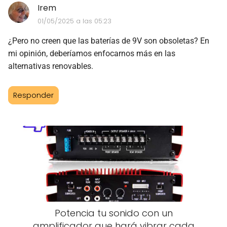
Irem
01/05/2025 a las 05:23
¿Pero no creen que las baterías de 9V son obsoletas? En
mi opinión, deberíamos enfocarnos más en las
alternativas renovables.
Responder
Potencia tu sonido con un
amplificador que hará vibrar cada