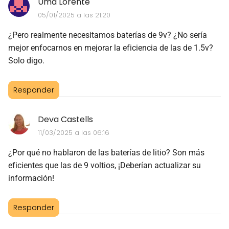
Uma Lorente
05/01/2025 a las 21:20
¿Pero realmente necesitamos baterías de 9v? ¿No sería
mejor enfocarnos en mejorar la eficiencia de las de 1.5v?
Solo digo.
Responder
Deva Castells
11/03/2025 a las 06:16
¿Por qué no hablaron de las baterías de litio? Son más
eficientes que las de 9 voltios, ¡Deberían actualizar su
información!
Responder