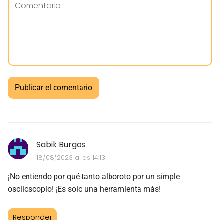
Sabik Burgos
18/08/2023 a las 14:13
¡No entiendo por qué tanto alboroto por un simple
osciloscopio! ¡Es solo una herramienta más!
Responder