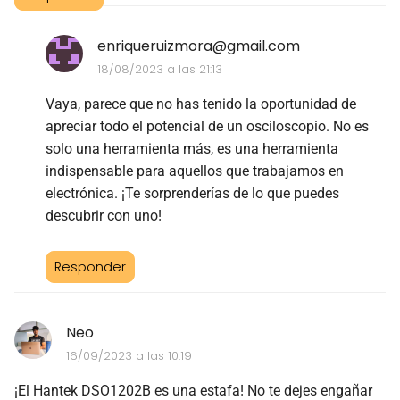
enriqueruizmora@gmail.com
18/08/2023 a las 21:13
Vaya, parece que no has tenido la oportunidad de
apreciar todo el potencial de un osciloscopio. No es
solo una herramienta más, es una herramienta
indispensable para aquellos que trabajamos en
electrónica. ¡Te sorprenderías de lo que puedes
descubrir con uno!
Responder
Neo
16/09/2023 a las 10:19
¡El Hantek DSO1202B es una estafa! No te dejes engañar