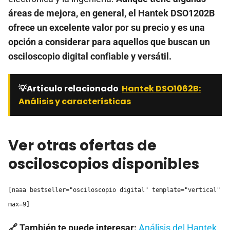
áreas de mejora, en general, el Hantek DSO1202B
ofrece un excelente valor por su precio y es una
opción a considerar para aquellos que buscan un
osciloscopio digital confiable y versátil.
💡Artículo relacionado
Hantek DSO1062B:
Análisis y características
Ver otras ofertas de
osciloscopios disponibles
[naaa bestseller="osciloscopio digital" template="vertical"
max=9]
🔗 También te puede interesar:
Análisis del Hantek