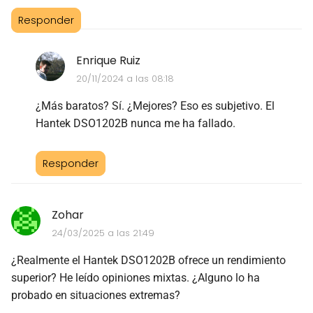
Responder
Enrique Ruiz
20/11/2024 a las 08:18
¿Más baratos? Sí. ¿Mejores? Eso es subjetivo. El
Hantek DSO1202B nunca me ha fallado.
Responder
Zohar
24/03/2025 a las 21:49
¿Realmente el Hantek DSO1202B ofrece un rendimiento
superior? He leído opiniones mixtas. ¿Alguno lo ha
probado en situaciones extremas?