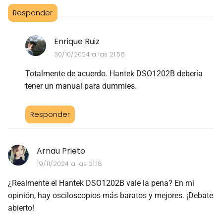
Responder
Enrique Ruiz
30/10/2024 a las 21:56
Totalmente de acuerdo. Hantek DSO1202B debería
tener un manual para dummies.
Responder
Arnau Prieto
19/11/2024 a las 21:18
¿Realmente el Hantek DSO1202B vale la pena? En mi
opinión, hay osciloscopios más baratos y mejores. ¡Debate
abierto!