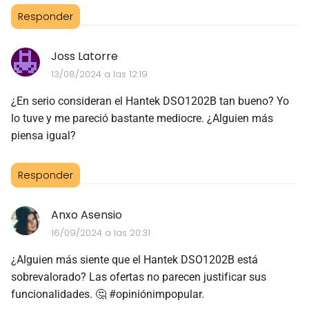
Responder
Joss Latorre
13/08/2024 a las 12:19
¿En serio consideran el Hantek DSO1202B tan bueno? Yo
lo tuve y me pareció bastante mediocre. ¿Alguien más
piensa igual?
Responder
Anxo Asensio
16/09/2024 a las 20:31
¿Alguien más siente que el Hantek DSO1202B está
sobrevalorado? Las ofertas no parecen justificar sus
funcionalidades. 🤔 #opiniónimpopular.