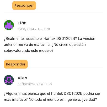
Responder
Elián
18/10/2024 a las 10:31
¿Realmente necesito el Hantek DSO1202B? La versión
anterior me va de maravilla. ¿No creen que están
sobrevalorando este modelo?
Responder
Allen
30/10/2024 a las 13:56
¿Alguien más piensa que el Hantek DSO1202B podría ser
más intuitivo? No todo el mundo es ingeniero, ¿verdad?