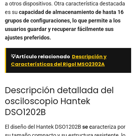
a otros dispositivos. Otra característica destacada
es su
capacidad de almacenamiento de hasta 16
grupos de configuraciones, lo que permite a los
usuarios guardar y recuperar fácilmente sus
ajustes preferidos.
💡Artículo relacionado
Descripción y
Características del Rigol MSO2302A
Descripción detallada del
osciloscopio Hantek
DSO1202B
El diseño del Hantek DSO1202B
se c
aracteriza por
su tamaño compacto y su estructura resistente, lo