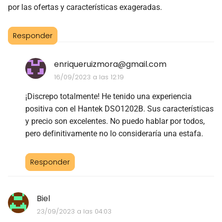
por las ofertas y características exageradas.
Responder
enriqueruizmora@gmail.com
16/09/2023 a las 12:19
¡Discrepo totalmente! He tenido una experiencia
positiva con el Hantek DSO1202B. Sus características
y precio son excelentes. No puedo hablar por todos,
pero definitivamente no lo consideraría una estafa.
Responder
Biel
23/09/2023 a las 04:03