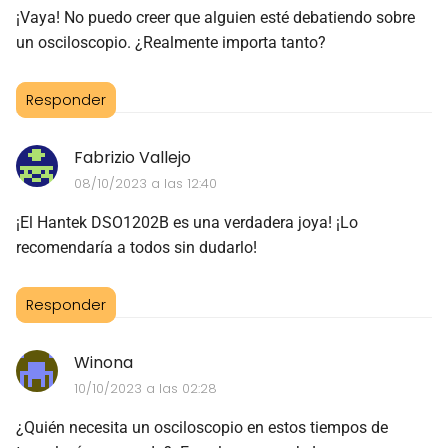
¡Vaya! No puedo creer que alguien esté debatiendo sobre
un osciloscopio. ¿Realmente importa tanto?
Responder
Fabrizio Vallejo
08/10/2023 a las 12:40
¡El Hantek DSO1202B es una verdadera joya! ¡Lo
recomendaría a todos sin dudarlo!
Responder
Winona
10/10/2023 a las 02:28
¿Quién necesita un osciloscopio en estos tiempos de