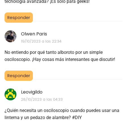
tecnología avanzada? ¡Es solo para geeks!
Responder
Olwen Paris
19/10/2023 a las 22:34
No entiendo por qué tanto alboroto por un simple
osciloscopio. ¡Hay cosas más interesantes que discutir!
Responder
Leovigildo
28/10/2023 a las 04:33
¿Quién necesita un osciloscopio cuando puedes usar una
linterna y un pedazo de alambre? #DIY