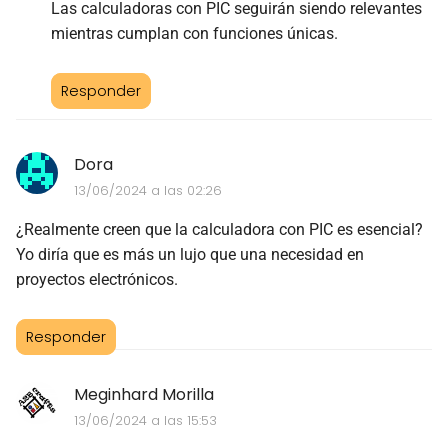
Las calculadoras con PIC seguirán siendo relevantes
mientras cumplan con funciones únicas.
Responder
Dora
13/06/2024 a las 02:26
¿Realmente creen que la calculadora con PIC es esencial?
Yo diría que es más un lujo que una necesidad en
proyectos electrónicos.
Responder
Meginhard Morilla
13/06/2024 a las 15:53