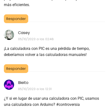
más eficientes.
Responder
Casey
05/10/2023 a las 02:48
¡La calculadora con PIC es una pérdida de tiempo,
deberíamos volver a las calculadoras manuales!
Responder
Bieito
05/10/2023 a las 12:31
¿Y si en lugar de usar una calculadora con PIC, usamos
una calculadora con Arduino? #controversia