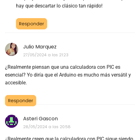
hay que descartar lo clásico tan rápido!
Responder
Julio Marquez
27/05/2024 a las 21:23
¿Realmente piensan que una calculadora con PIC es
esencial? Yo diría que el Arduino es mucho más versátil y
accesible.
Responder
Asteri Gascon
28/05/2024 a las 20:58
¿Realmente creen que la calculadora con PIC sigue siendo