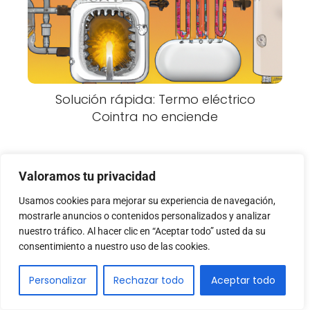
Solución rápida: Termo eléctrico
Cointra no enciende
Valoramos tu privacidad
Deja una respuesta
Usamos cookies para mejorar su experiencia de navegación,
mostrarle anuncios o contenidos personalizados y analizar
nuestro tráfico. Al hacer clic en “Aceptar todo” usted da su
consentimiento a nuestro uso de las cookies.
Personalizar
Rechazar todo
Aceptar todo