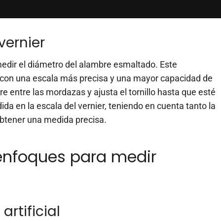
vernier
 medir el diámetro del alambre esmaltado. Este
ta con una escala más precisa y una mayor capacidad de
mbre entre las mordazas y ajusta el tornillo hasta que esté
da en la escala del vernier, teniendo en cuenta tanto la
obtener una medida precisa.
enfoques para medir
artificial