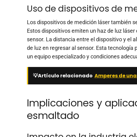
Uso de dispositivos de me
Los dispositivos de medición láser también s
Estos dispositivos emiten un haz de luz láser
sensor. La distancia entre el dispositivo y el
de luz en regresar al sensor. Esta tecnología
un equipo especializado y condiciones adecu
💡Artículo relacionado
Amperes de una b
Implicaciones y aplica
esmaltado
Impacto en la industria el