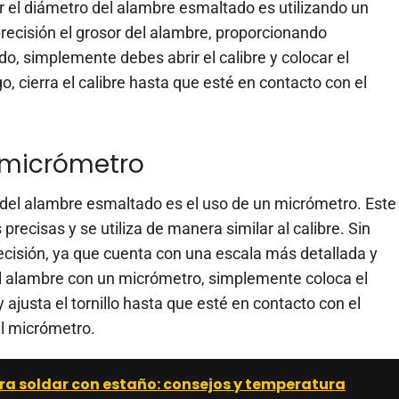
el diámetro del alambre esmaltado es utilizando un
recisión el grosor del alambre, proporcionando
do, simplemente debes abrir el calibre y colocar el
, cierra el calibre hasta que esté en contacto con el
 micrómetro
 del alambre esmaltado es el uso de un micrómetro. Este
ecisas y se utiliza de manera similar al calibre. Sin
cisión, ya que cuenta con una escala más detallada y
l alambre con un micrómetro, simplemente coloca el
ajusta el tornillo hasta que esté en contacto con el
el micrómetro.
ra soldar con estaño: consejos y temperatura