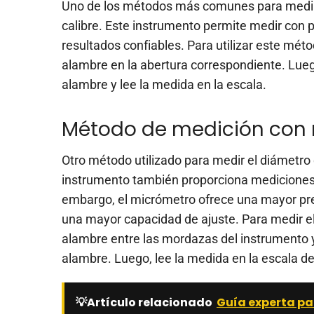
Uno de los métodos más comunes para medir 
calibre. Este instrumento permite medir con p
resultados confiables. Para utilizar este méto
alambre en la abertura correspondiente. Luego
alambre y lee la medida en la escala.
Método de medición con
Otro método utilizado para medir el diámetro
instrumento también proporciona mediciones pr
embargo, el micrómetro ofrece una mayor pre
una mayor capacidad de ajuste. Para medir e
alambre entre las mordazas del instrumento y 
alambre. Luego, lee la medida en la escala d
💡Artículo relacionado
Guía experta pa