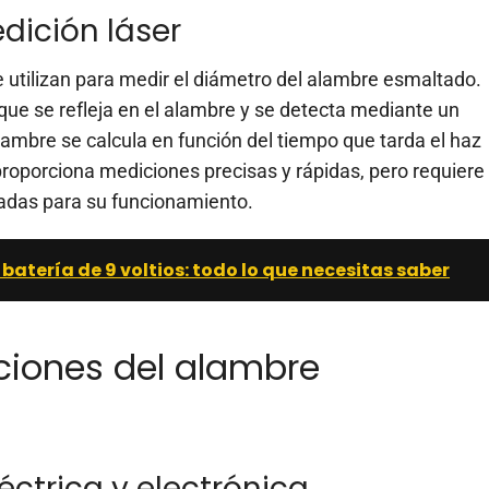
dición láser
e utilizan para medir el diámetro del alambre esmaltado.
 que se refleja en el alambre y se detecta mediante un
 alambre se calcula en función del tiempo que tarda el haz
 proporciona mediciones precisas y rápidas, pero requiere
adas para su funcionamiento.
atería de 9 voltios: todo lo que necesitas saber
ciones del alambre
éctrica y electrónica