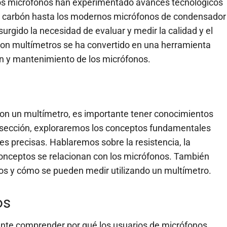
 los micrófonos han experimentado avances tecnológicos
de carbón hasta los modernos micrófonos de condensador
rgido la necesidad de evaluar y medir la calidad y el
con multímetros se ha convertido en una herramienta
ión y mantenimiento de los micrófonos.
n un multímetro, es importante tener conocimientos
ta sección, exploraremos los conceptos fundamentales
s precisas. Hablaremos sobre la resistencia, la
conceptos se relacionan con los micrófonos. También
nos y cómo se pueden medir utilizando un multímetro.
os
ante comprender por qué los usuarios de micrófonos