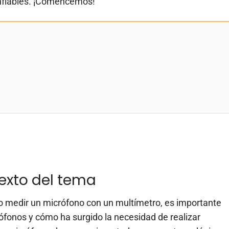
onfiables. ¡Comencemos!
texto del tema
o medir un micrófono con un multímetro, es importante
ófonos y cómo ha surgido la necesidad de realizar