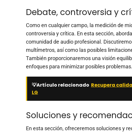
Debate, controversia y cr
Como en cualquier campo, la medición de mi
controversia y crítica. En esta sección, abor
comunidad de audio profesional. Discutiremos
multímetros, así como las posibles limitacion
También proporcionaremos una visión equili
enfoques para minimizar posibles problemas
💡Artículo relacionado
Recupera calida
LG
Soluciones y recomendac
En esta sección, ofreceremos soluciones y r