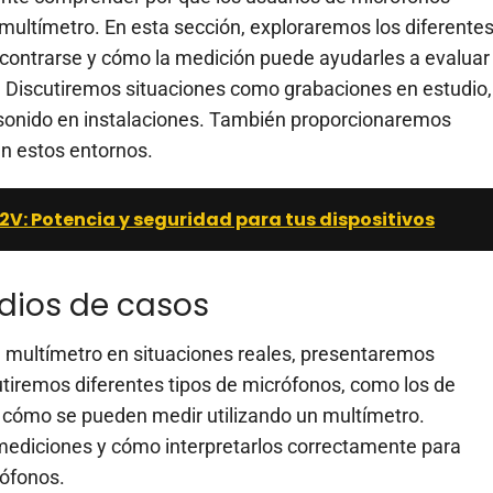
multímetro. En esta sección, exploraremos los diferente
ncontrarse y cómo la medición puede ayudarles a evaluar
s. Discutiremos situaciones como grabaciones en estudio,
 sonido en instalaciones. También proporcionaremos
en estos entornos.
2V: Potencia y seguridad para tus dispositivos
udios de casos
n multímetro en situaciones reales, presentaremos
utiremos diferentes tipos de micrófonos, como los de
 cómo se pueden medir utilizando un multímetro.
mediciones y cómo interpretarlos correctamente para
rófonos.