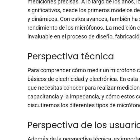
mediciones precisas. A lo largo de los años,
significativos, desde los primeros modelos 
y dinámicos. Con estos avances, también ha su
rendimiento de los micrófonos. La medición 
invaluable en el proceso de diseño, fabricac
Perspectiva técnica
Para comprender cómo medir un micrófono co
básicos de electricidad y electrónica. En es
que necesitas conocer para realizar medicione
capacitancia y la impedancia, y cómo estos 
discutiremos los diferentes tipos de micrófo
Perspectiva de los usuari
Además de la perspectiva técnica, es import