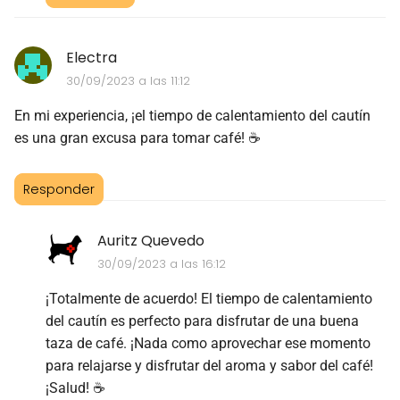
Electra
30/09/2023 a las 11:12
En mi experiencia, ¡el tiempo de calentamiento del cautín
es una gran excusa para tomar café! ☕️
Responder
Auritz Quevedo
30/09/2023 a las 16:12
¡Totalmente de acuerdo! El tiempo de calentamiento
del cautín es perfecto para disfrutar de una buena
taza de café. ¡Nada como aprovechar ese momento
para relajarse y disfrutar del aroma y sabor del café!
¡Salud! ☕️