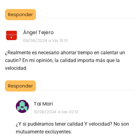
Responder
Ángel Tejero
09/08/2024 a las 15:13
¿Realmente es necesario ahorrar tiempo en calentar un
cautín? En mi opinión, la calidad importa más que la
velocidad.
Responder
Tai Mari
10/08/2024 a las 02:13
¿Y si pudiéramos tener calidad Y velocidad? No son
mutuamente excluyentes.