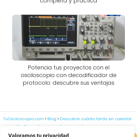
completa y práctica
Potencia tus proyectos con el
osciloscopio con decodificador de
protocolo: descubre sus ventajas
TuOsciloscopio.com
Blog
Descubre cuánto tarda en calentar
un cautín: Ahorra tiempo en tus proyectos
Valoramos tu privacidad