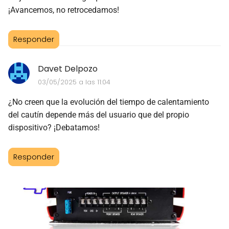
¡Avancemos, no retrocedamos!
Responder
Davet Delpozo
03/05/2025 a las 11:04
¿No creen que la evolución del tiempo de calentamiento
del cautín depende más del usuario que del propio
dispositivo? ¡Debatamos!
Responder