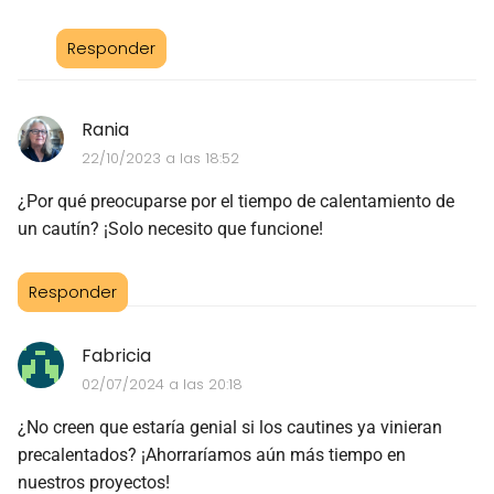
Responder
Rania
22/10/2023 a las 18:52
¿Por qué preocuparse por el tiempo de calentamiento de
un cautín? ¡Solo necesito que funcione!
Responder
Fabricia
02/07/2024 a las 20:18
¿No creen que estaría genial si los cautines ya vinieran
precalentados? ¡Ahorraríamos aún más tiempo en
nuestros proyectos!