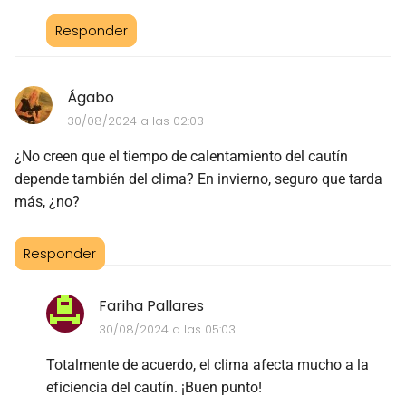
Responder
Ágabo
30/08/2024 a las 02:03
¿No creen que el tiempo de calentamiento del cautín
depende también del clima? En invierno, seguro que tarda
más, ¿no?
Responder
Fariha Pallares
30/08/2024 a las 05:03
Totalmente de acuerdo, el clima afecta mucho a la
eficiencia del cautín. ¡Buen punto!