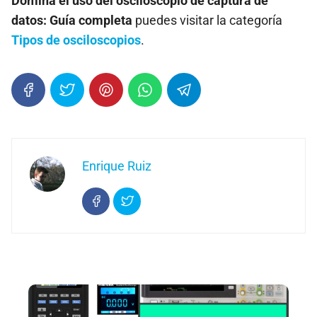
Domina el uso del osciloscopio de captura de
datos: Guía completa
puedes visitar la categoría
Tipos de osciloscopios
.
Enrique Ruiz