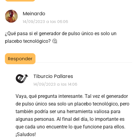
Meinardo
14/09/2023 a las 06:06
¿Qué pasa si el generador de pulso único es solo un
placebo tecnológico? 🤔
Responder
Tiburcio Pallares
14/09/2023 a las 14:06
Vaya, qué pregunta interesante. Tal vez el generador
de pulso único sea solo un placebo tecnológico, pero
también podría ser una herramienta valiosa para
algunas personas. Al final del día, lo importante es
que cada uno encuentre lo que funcione para ellos.
¡Saludos!