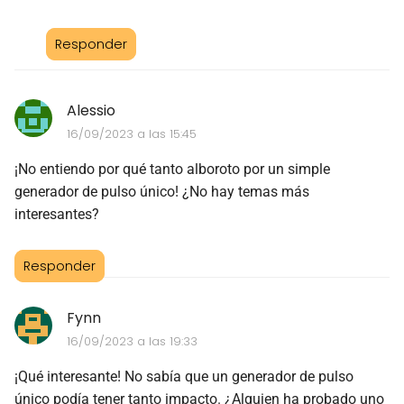
Responder
Alessio
16/09/2023 a las 15:45
¡No entiendo por qué tanto alboroto por un simple
generador de pulso único! ¿No hay temas más
interesantes?
Responder
Fynn
16/09/2023 a las 19:33
¡Qué interesante! No sabía que un generador de pulso
único podía tener tanto impacto. ¿Alguien ha probado uno