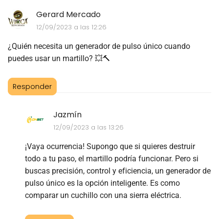
Gerard Mercado
12/09/2023 a las 12:26
¿Quién necesita un generador de pulso único cuando
puedes usar un martillo? 💥🔨
Responder
Jazmín
12/09/2023 a las 13:26
¡Vaya ocurrencia! Supongo que si quieres destruir
todo a tu paso, el martillo podría funcionar. Pero si
buscas precisión, control y eficiencia, un generador de
pulso único es la opción inteligente. Es como
comparar un cuchillo con una sierra eléctrica.