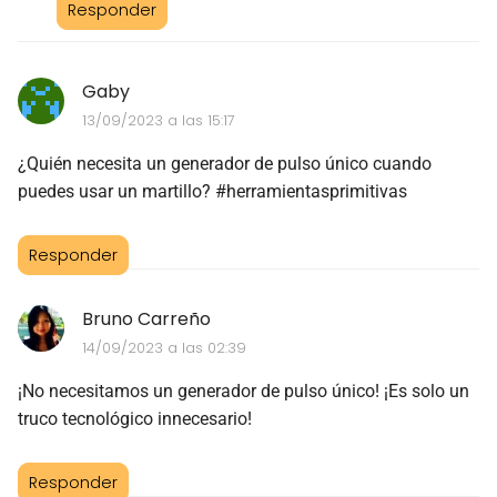
Responder
Gaby
13/09/2023 a las 15:17
¿Quién necesita un generador de pulso único cuando
puedes usar un martillo? #herramientasprimitivas
Responder
Bruno Carreño
14/09/2023 a las 02:39
¡No necesitamos un generador de pulso único! ¡Es solo un
truco tecnológico innecesario!
Responder