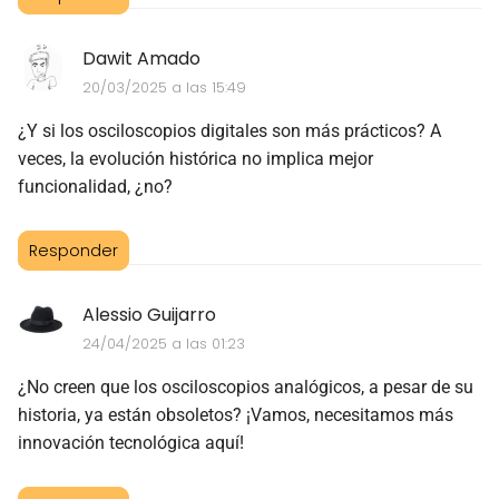
Dawit Amado
20/03/2025 a las 15:49
¿Y si los osciloscopios digitales son más prácticos? A
veces, la evolución histórica no implica mejor
funcionalidad, ¿no?
Responder
Alessio Guijarro
24/04/2025 a las 01:23
¿No creen que los osciloscopios analógicos, a pesar de su
historia, ya están obsoletos? ¡Vamos, necesitamos más
innovación tecnológica aquí!