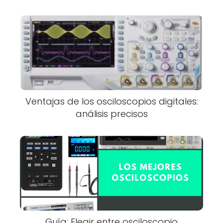
Ventajas de los osciloscopios digitales:
análisis precisos
Guía: Elegir entre osciloscopio