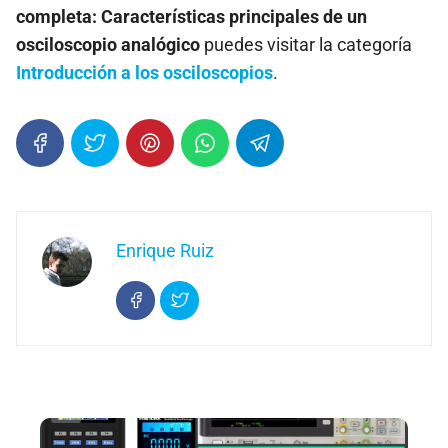
completa: Características principales de un
osciloscopio analógico
puedes visitar la categoría
Introducción a los osciloscopios
.
Enrique Ruiz