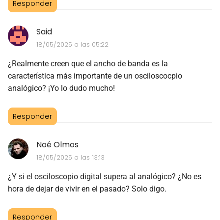
Responder
Said
18/05/2025 a las 05:22
¿Realmente creen que el ancho de banda es la
característica más importante de un osciloscocpio
analógico? ¡Yo lo dudo mucho!
Responder
Noé Olmos
18/05/2025 a las 13:13
¿Y si el osciloscopio digital supera al analógico? ¿No es
hora de dejar de vivir en el pasado? Solo digo.
Responder