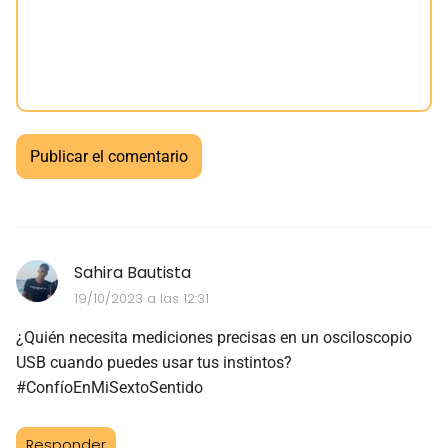
Sahira Bautista
19/10/2023 a las 12:31
¿Quién necesita mediciones precisas en un osciloscopio
USB cuando puedes usar tus instintos?
#ConfíoEnMiSextoSentido
Responder