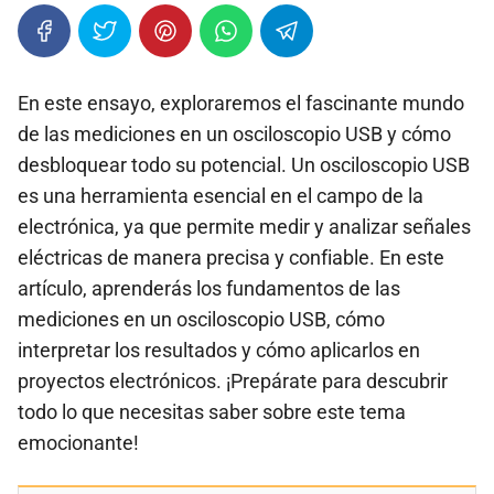
En este ensayo, exploraremos el fascinante mundo
de las mediciones en un osciloscopio USB y cómo
desbloquear todo su potencial. Un osciloscopio USB
es una herramienta esencial en el campo de la
electrónica, ya que permite medir y analizar señales
eléctricas de manera precisa y confiable. En este
artículo, aprenderás los fundamentos de las
mediciones en un osciloscopio USB, cómo
interpretar los resultados y cómo aplicarlos en
proyectos electrónicos. ¡Prepárate para descubrir
todo lo que necesitas saber sobre este tema
emocionante!