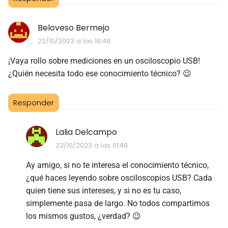
Beloveso Bermejo
22/10/2023 a las 18:48
¡Vaya rollo sobre mediciones en un osciloscopio USB!
¿Quién necesita todo ese conocimiento técnico? 😉
Responder
Lalia Delcampo
23/10/2023 a las 01:48
Ay amigo, si no te interesa el conocimiento técnico,
¿qué haces leyendo sobre osciloscopios USB? Cada
quien tiene sus intereses, y si no es tu caso,
simplemente pasa de largo. No todos compartimos
los mismos gustos, ¿verdad? 😉