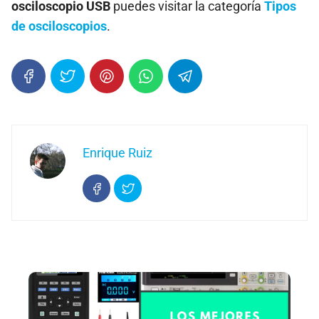
osciloscopio USB
puedes visitar la categoría
Tipos
de osciloscopios
.
Enrique Ruiz