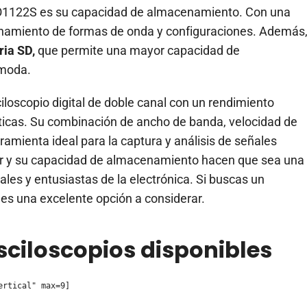
SO1122S es su capacidad de almacenamiento. Con una
enamiento de formas de onda y configuraciones. Además
ria SD,
que permite una mayor capacidad de
ómoda.
loscopio digital de doble canal con un rendimiento
ticas. Su combinación de ancho de banda, velocidad de
ramienta ideal para la captura y análisis de señales
usar y su capacidad de almacenamiento hacen que sea una
ales y entusiastas de la electrónica. Si buscas un
es una excelente opción a considerar.
osciloscopios disponibles
ertical" max=9]