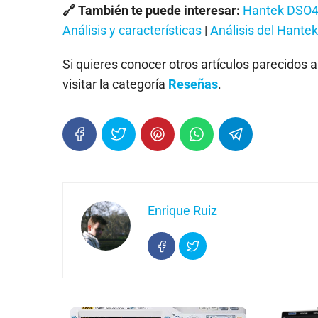
🔗 También te puede interesar:
Hantek DSO41
Análisis y características
|
Análisis del Hante
Si quieres conocer otros artículos parecidos 
visitar la categoría
Reseñas
.
Enrique Ruiz