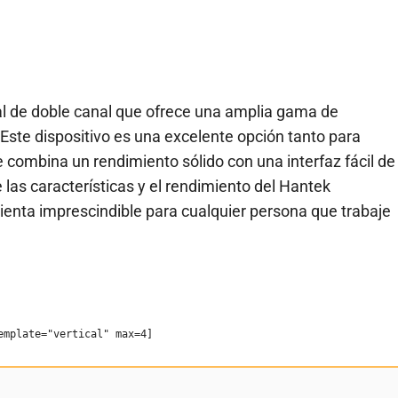
al de doble canal que ofrece una amplia gama de
Este dispositivo es una excelente opción tanto para
 combina un rendimiento sólido con una interfaz fácil de
e las características y el rendimiento del Hantek
nta imprescindible para cualquier persona que trabaje
emplate="vertical" max=4]