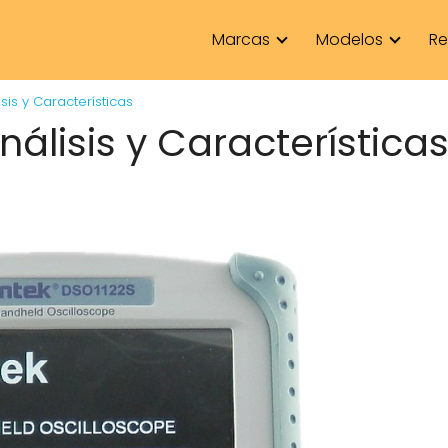
Marcas
Modelos
Re
sis y Características
álisis y Característica