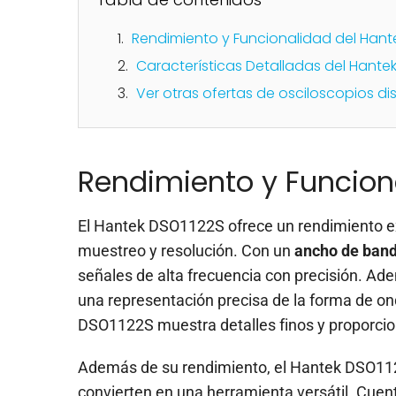
Rendimiento y Funcionalidad del Hant
Características Detalladas del Hante
Ver otras ofertas de osciloscopios di
Rendimiento y Funcion
El Hantek DSO1122S ofrece un rendimiento e
muestreo y resolución. Con un
ancho de ban
señales de alta frecuencia con precisión. Ad
una representación precisa de la forma de o
DSO1122S muestra detalles finos y proporcio
Además de su rendimiento, el Hantek DSO112
convierten en una herramienta versátil. Cue