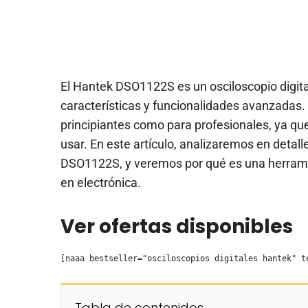
El Hantek DSO1122S es un osciloscopio digit
características y funcionalidades avanzadas. 
principiantes como para profesionales, ya que
usar. En este artículo, analizaremos en detall
DSO1122S, y veremos por qué es una herramie
en electrónica.
Ver ofertas disponibles
[naaa bestseller="osciloscopios digitales hantek" t
Tabla de contenidos