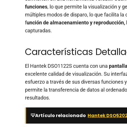
funciones
, lo que permite la visualización y
múltiples modos de disparo, lo que facilita l
f
unción de almacenamiento y reproducción,
capturadas.
Características Detall
El Hantek DSO1122S cuenta con una
pantall
excelente calidad de visualización. Su interfa
esfuerzo a través de sus diversas funciones 
permite la transferencia de datos al ordenador,
resultados.
💡Artículo relacionado
Hantek DSO5202B