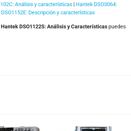
02C: Análisis y características
|
Hantek DSO3064:
k DSO1152E: Descripción y características
a
Hantek DSO1122S: Análisis y Características
puedes