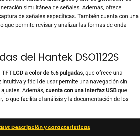
 generación simultánea de señales. Además, ofrece
a captura de señales específicas. También cuenta con una
lo que permite revisar y analizar las formas de onda
adas del Hantek DSO1122S
a TFT LCD a color de 5.6 pulgadas,
que ofrece una
z intuitiva y fácil de usar permite una navegación sin
y ajustes. Además,
cuenta con una interfaz USB
que
 lo que facilita el análisis y la documentación de los
M: Descripción y características