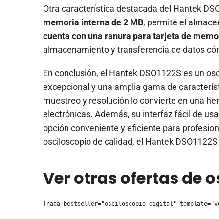
Otra característica destacada del Hantek D
memoria interna de 2 MB
, permite el almac
cuenta con una ranura para tarjeta de memo
almacenamiento y transferencia de datos c
En conclusión, el Hantek DSO1122S es un osci
excepcional y una amplia gama de caracterís
muestreo y resolución lo convierte en una her
electrónicas. Además, su interfaz fácil de 
opción conveniente y eficiente para profesion
osciloscopio de calidad, el Hantek DSO1122S 
Ver otras ofertas de 
[naaa bestseller="osciloscopio digital" template="v