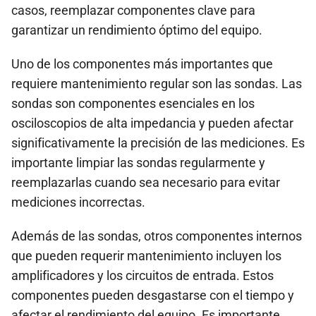
casos, reemplazar componentes clave para
garantizar un rendimiento óptimo del equipo.
Uno de los componentes más importantes que
requiere mantenimiento regular son las sondas. Las
sondas son componentes esenciales en los
osciloscopios de alta impedancia y pueden afectar
significativamente la precisión de las mediciones. Es
importante limpiar las sondas regularmente y
reemplazarlas cuando sea necesario para evitar
mediciones incorrectas.
Además de las sondas, otros componentes internos
que pueden requerir mantenimiento incluyen los
amplificadores y los circuitos de entrada. Estos
componentes pueden desgastarse con el tiempo y
afectar el rendimiento del equipo. Es importante