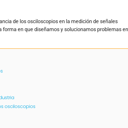
tancia de los osciloscopios en la medición de señales
 la forma en que diseñamos y solucionamos problemas e
os
dustria
os osciloscopios