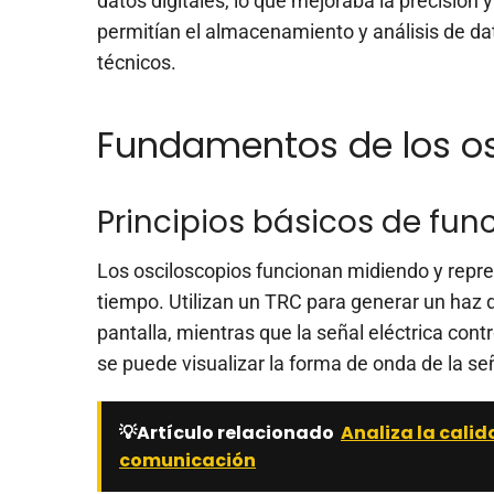
datos digitales, lo que mejoraba la precisión 
permitían el almacenamiento y análisis de dato
técnicos.
Fundamentos de los os
Principios básicos de fu
Los osciloscopios funcionan midiendo y repre
tiempo. Utilizan un TRC para generar un haz 
pantalla, mientras que la señal eléctrica cont
se puede visualizar la forma de onda de la se
💡Artículo relacionado
Analiza la calid
comunicación