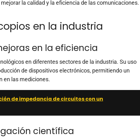
ejorar la calidad y la eficiencia de las comunicaciones.
copios en la industria
joras en la eficiencia
ológicos en diferentes sectores de la industria. Su uso
roducción de dispositivos electrónicos, permitiendo un
n en las mediciones.
ión de impedancia de circuitos con un
igación científica