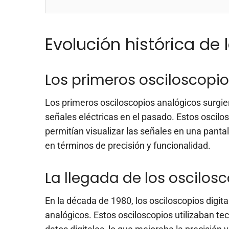
Evolución histórica de 
Los primeros osciloscopi
Los primeros osciloscopios analógicos surgier
señales eléctricas en el pasado. Estos oscilo
permitían visualizar las señales en una panta
en términos de precisión y funcionalidad.
La llegada de los oscilosc
En la década de 1980, los osciloscopios digi
analógicos. Estos osciloscopios utilizaban tec