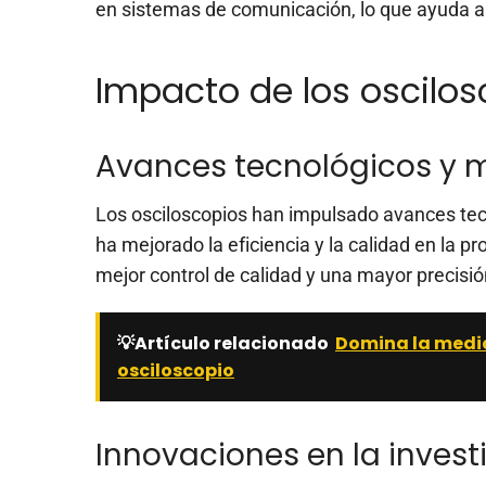
en sistemas de comunicación, lo que ayuda a m
Impacto de los oscilos
Avances tecnológicos y me
Los osciloscopios han impulsado avances tecn
ha mejorado la eficiencia y la calidad en la p
mejor control de calidad y una mayor precisió
💡Artículo relacionado
Domina la medic
osciloscopio
Innovaciones en la invest