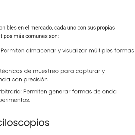
ponibles en el mercado, cada uno con sus propias
os tipos más comunes son:
Permiten almacenar y visualizar múltiples formas
n técnicas de muestreo para capturar y
cia con precisión.
bitraria: Permiten generar formas de onda
perimentos.
ciloscopios