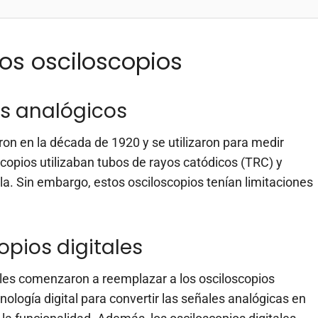
los osciloscopios
os analógicos
on en la década de 1920 y se utilizaron para medir
scopios utilizaban tubos de rayos catódicos (TRC) y
lla. Sin embargo, estos osciloscopios tenían limitaciones
opios digitales
tales comenzaron a reemplazar a los osciloscopios
nología digital para convertir las señales analógicas en