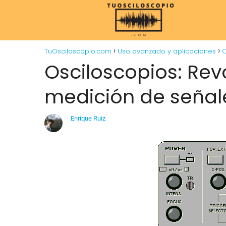
TuOsciloscopio.com
Uso avanzado y aplicaciones
O
Osciloscopios: Rev
medición de señale
Enrique Ruiz