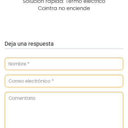
Solución rápida: Termo eléctrico
Cointra no enciende
Deja una respuesta