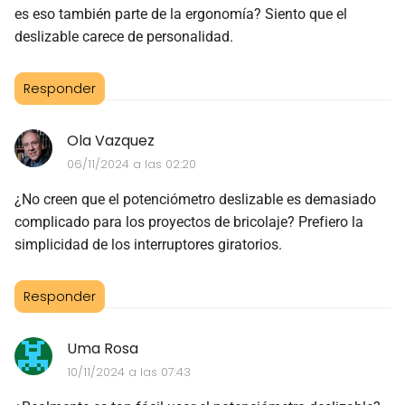
es eso también parte de la ergonomía? Siento que el
deslizable carece de personalidad.
Responder
Ola Vazquez
06/11/2024 a las 02:20
¿No creen que el potenciómetro deslizable es demasiado
complicado para los proyectos de bricolaje? Prefiero la
simplicidad de los interruptores giratorios.
Responder
Uma Rosa
10/11/2024 a las 07:43