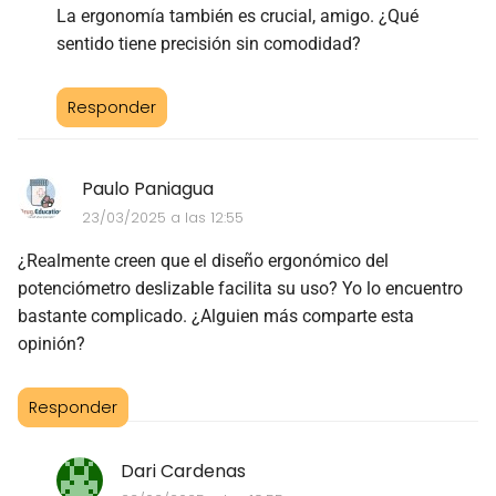
La ergonomía también es crucial, amigo. ¿Qué
sentido tiene precisión sin comodidad?
Responder
Paulo Paniagua
23/03/2025 a las 12:55
¿Realmente creen que el diseño ergonómico del
potenciómetro deslizable facilita su uso? Yo lo encuentro
bastante complicado. ¿Alguien más comparte esta
opinión?
Responder
Dari Cardenas