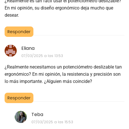
¿Realmente es tan fácil usar el potenciómetro deslizable?
En mi opinión, su diseño ergonómico deja mucho que
desear.
Responder
Eliana
07/03/2025 a las 13:53
¿Realmente necesitamos un potenciómetro deslizable tan
ergonómico? En mi opinión, la resistencia y precisión son
lo más importante. ¿Alguien más coincide?
Responder
Teba
07/03/2025 a las 15:53