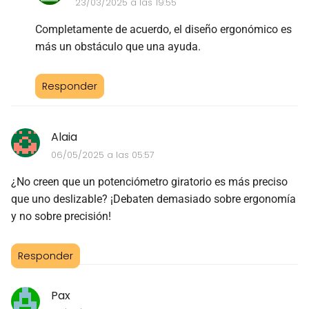
23/03/2025 a las 19:55
Completamente de acuerdo, el diseño ergonómico es
más un obstáculo que una ayuda.
Responder
Alaia
06/05/2025 a las 05:57
¿No creen que un potenciómetro giratorio es más preciso
que uno deslizable? ¡Debaten demasiado sobre ergonomía
y no sobre precisión!
Responder
Pax