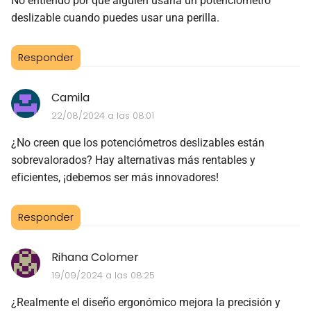
No entiendo por qué alguien usaría un potenciómetro
deslizable cuando puedes usar una perilla.
Responder
Camila
22/08/2024 a las 08:01
¿No creen que los potenciómetros deslizables están
sobrevalorados? Hay alternativas más rentables y
eficientes, ¡debemos ser más innovadores!
Responder
Rihana Colomer
19/09/2024 a las 08:25
¿Realmente el diseño ergonómico mejora la precisión y