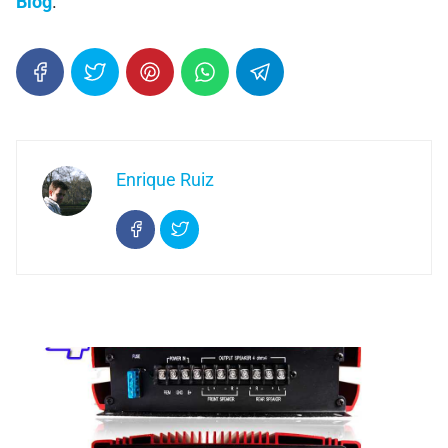
Blog
.
Enrique Ruiz