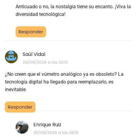
Anticuado o no, la nostalgia tiene su encanto. ¡Viva la
diversidad tecnológica!
Responder
Saúl Vidal
29/09/2024 a las 20:10
¿No creen que el vúmetro analógico ya es obsoleto? La
tecnología digital ha llegado para reemplazarlo, es
inevitable.
Responder
Enrique Ruiz
30/09/2024 a las 06:10