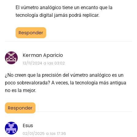
El vúmetro analógico tiene un encanto que la
tecnología digital jamás podrá replicar.
Responder
Kerman Aparicio
13/11/2024 a las 03:02
¿No creen que la precisión del vúmetro analógico es un
poco sobrevalorada? A veces, la tecnología más antigua
no es la mejor.
Responder
Esus
02/01/2025 a las 17:36