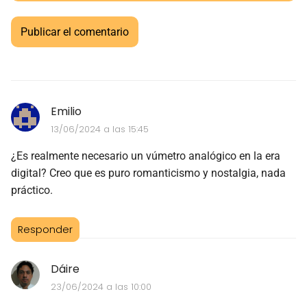
Emilio
13/06/2024 a las 15:45
¿Es realmente necesario un vúmetro analógico en la era
digital? Creo que es puro romanticismo y nostalgia, nada
práctico.
Responder
Dáire
23/06/2024 a las 10:00