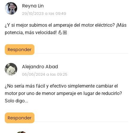
Reyna Lin
29/10/2023 a las 09:49
¿Y si mejor subimos el amperaje del motor eléctrico? ¡Más
potencia, más velocidad! 💪🏼
Responder
Alejandro Abad
06/06/2024 a las 09:25
¿No sería más fácil y efectivo simplemente cambiar el
motor por uno de menor amperaje en lugar de reducirlo?
Solo digo...
Responder