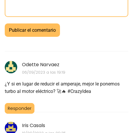
Odette Narvaez
06/09/2023 a las 19:19
¿Y si en lugar de reducir el amperaje, mejor le ponemos
turbo al motor eléctrico? 🚀🔥 #CrazyIdea
Responder
Iris Casals