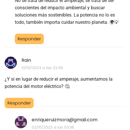
No se trata de reducir el amperaje, se trata de ser
conscientes del impacto ambiental y buscar
soluciones más sostenibles. La potencia no lo es
todo, también importa cuidar nuestro planeta. 🌍💡
Responder
Rain
01/10/2023 a las 22:36
¿Y si en lugar de reducir el amperaje, aumentamos la
potencia del motor eléctrico? 🤔
Responder
enriqueruizmora@gmail.com
02/10/2023 a las 03:36