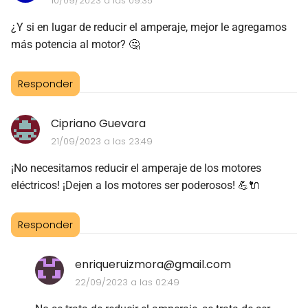
10/09/2023 a las 09:35
¿Y si en lugar de reducir el amperaje, mejor le agregamos
más potencia al motor? 🤔
Responder
Cipriano Guevara
21/09/2023 a las 23:49
¡No necesitamos reducir el amperaje de los motores
eléctricos! ¡Dejen a los motores ser poderosos! 💪🔌
Responder
enriqueruizmora@gmail.com
22/09/2023 a las 02:49