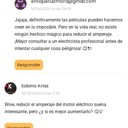
enriqueruizmora@gmail.com
14/10/2023 a las 09:31
Jajaja, definitivamente las películas pueden hacernos
creer en lo imposible. Pero en la vida real, no existe
ningún hechizo mágico para reducir el amperaje.
¡Mejor consultar a un electricista profesional antes de
intentar cualquier cosa peligrosa! 😉🔌
Responder
Sabina Arias
19/10/2023 a las 11:29
Wow, reducir el amperaje del motor eléctrico suena
interesante, pero ¿y si es mejor aumentarlo? 🤔💡
Responder