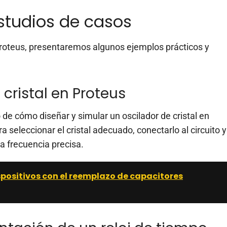
studios de casos
Proteus, presentaremos algunos ejemplos prácticos y
cristal en Proteus
de cómo diseñar y simular un oscilador de cristal en
 seleccionar el cristal adecuado, conectarlo al circuito y
a frecuencia precisa.
spositivos con el reemplazo de capacitores