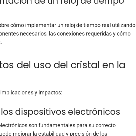
ntación de un reloj de tiempo
bre cómo implementar un reloj de tiempo real utilizando
ponentes necesarios, las conexiones requeridas y cómo
.
s del uso del cristal en la
as implicaciones y impactos:
 los dispositivos electrónicos
s electrónicos son fundamentales para su correcto
uede mejorar la estabilidad y precisión de los