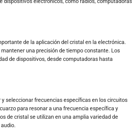
 de dispositivos electrónicos, como radios, computadoras
ortante de la aplicación del cristal en la electrónica.
ara mantener una precisión de tiempo constante. Los
iedad de dispositivos, desde computadoras hasta
ar y seleccionar frecuencias específicas en los circuitos
de cuarzo para resonar a una frecuencia específica y
os de cristal se utilizan en una amplia variedad de
 audio.