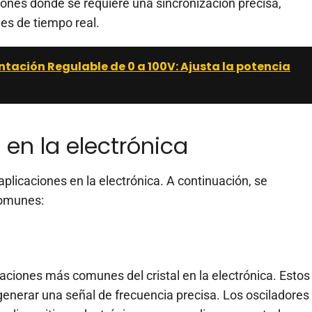
ones donde se requiere una sincronización precisa,
es de tiempo real.
tación Regulable de 0 a 100V: Ajusta la potencia
 en la electrónica
 aplicaciones en la electrónica. A continuación, se
comunes:
caciones más comunes del cristal en la electrónica. Estos
 generar una señal de frecuencia precisa. Los osciladores