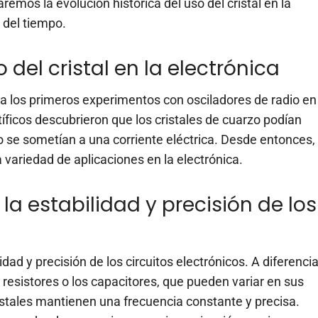
aremos la evolución histórica del uso del cristal en la
 del tiempo.
 del cristal en la electrónica
a a los primeros experimentos con osciladores de radio en
íficos descubrieron que los cristales de cuarzo podían
 se sometían a una corriente eléctrica. Desde entonces,
a variedad de aplicaciones en la electrónica.
 la estabilidad y precisión de los
lidad y precisión de los circuitos electrónicos. A diferenci
resistores o los capacitores, que pueden variar en sus
ristales mantienen una frecuencia constante y precisa.