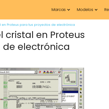
Marcas
Modelos
Re
al en Proteus para tus proyectos de electrónica
 cristal en Proteus
 de electrónica