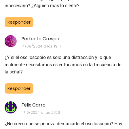
innecesario? ¿Alguien más lo siente?
Responder
Perfecto Crespo
14/09/2024 a las 19:17
¿Y si el osciloscopio es solo una distracción y lo que
realmente necesitamos es enfocarnos en la frecuencia de
la señal?
Responder
Félix Carro
11/10/2024 a las 21:56
¿No creen que se prioriza demasiado el osciloscopio? Hay