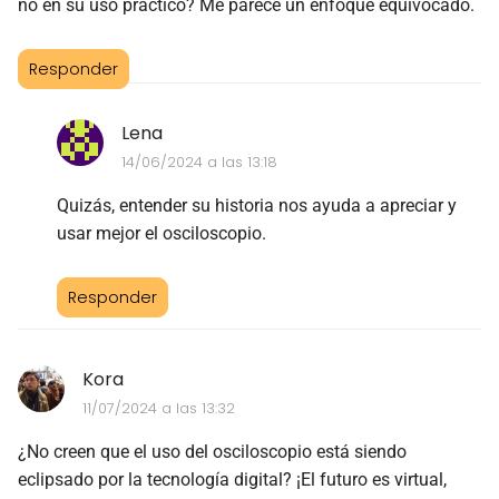
no en su uso práctico? Me parece un enfoque equivocado.
Responder
Lena
14/06/2024 a las 13:18
Quizás, entender su historia nos ayuda a apreciar y
usar mejor el osciloscopio.
Responder
Kora
11/07/2024 a las 13:32
¿No creen que el uso del osciloscopio está siendo
eclipsado por la tecnología digital? ¡El futuro es virtual,