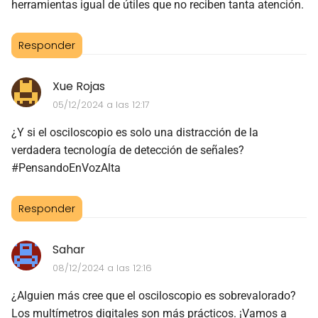
herramientas igual de útiles que no reciben tanta atención.
Responder
Xue Rojas
05/12/2024 a las 12:17
¿Y si el osciloscopio es solo una distracción de la
verdadera tecnología de detección de señales?
#PensandoEnVozAlta
Responder
Sahar
08/12/2024 a las 12:16
¿Alguien más cree que el osciloscopio es sobrevalorado?
Los multímetros digitales son más prácticos. ¡Vamos a