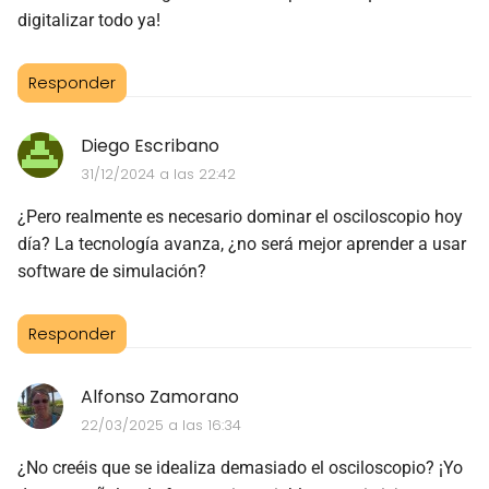
digitalizar todo ya!
Responder
Diego Escribano
31/12/2024 a las 22:42
¿Pero realmente es necesario dominar el osciloscopio hoy
día? La tecnología avanza, ¿no será mejor aprender a usar
software de simulación?
Responder
Alfonso Zamorano
22/03/2025 a las 16:34
¿No creéis que se idealiza demasiado el osciloscopio? ¡Yo