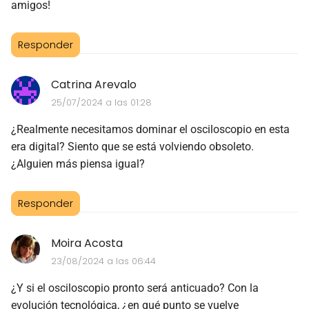
amigos!
Responder
Catrina Arevalo
25/07/2024 a las 01:28
¿Realmente necesitamos dominar el osciloscopio en esta
era digital? Siento que se está volviendo obsoleto.
¿Alguien más piensa igual?
Responder
Moira Acosta
23/08/2024 a las 06:44
¿Y si el osciloscopio pronto será anticuado? Con la
evolución tecnológica, ¿en qué punto se vuelve