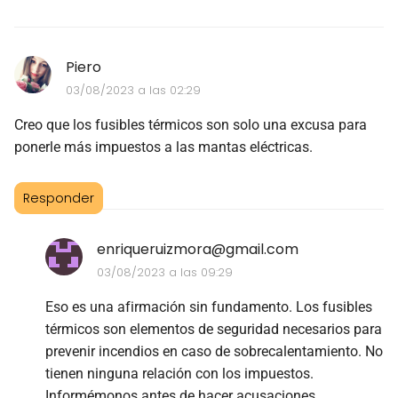
Piero
03/08/2023 a las 02:29
Creo que los fusibles térmicos son solo una excusa para
ponerle más impuestos a las mantas eléctricas.
Responder
enriqueruizmora@gmail.com
03/08/2023 a las 09:29
Eso es una afirmación sin fundamento. Los fusibles
térmicos son elementos de seguridad necesarios para
prevenir incendios en caso de sobrecalentamiento. No
tienen ninguna relación con los impuestos.
Informémonos antes de hacer acusaciones