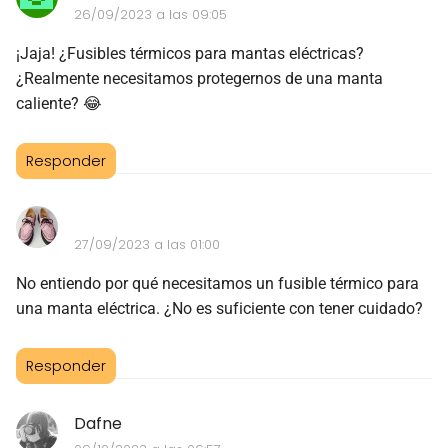
26/09/2023 a las 09:05
¡Jaja! ¿Fusibles térmicos para mantas eléctricas?
¿Realmente necesitamos protegernos de una manta
caliente? 😂
Responder
27/09/2023 a las 01:00
No entiendo por qué necesitamos un fusible térmico para
una manta eléctrica. ¿No es suficiente con tener cuidado?
Responder
Dafne