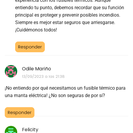
experiencia con los fusibles térmicos. Aunque
entiendo tu punto, debemos recordar que su función
principal es proteger y prevenir posibles incendios.
Siempre es mejor estar seguros que arriesgarse.
¡Cuidémonos todos!
Responder
Odile Mariño
13/09/2023 a las 21:38
¡No entiendo por qué necesitamos un fusible térmico para
una manta eléctrica! ¿No son seguras de por sí?
Responder
Felicity