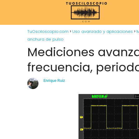
TuOsciloscopio.com
Uso avanzado y aplicaciones
M
anchura de pulso
Mediciones avanza
frecuencia, period
Enrique Ruiz