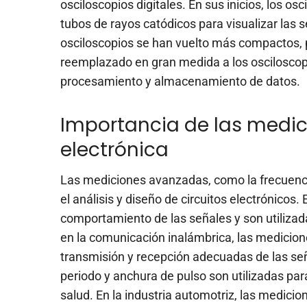
osciloscopios digitales. En sus inicios, los os
tubos de rayos catódicos para visualizar las s
osciloscopios se han vuelto más compactos, pr
reemplazado en gran medida a los osciloscop
procesamiento y almacenamiento de datos.
Importancia de las medic
electrónica
Las mediciones avanzadas, como la frecuenci
el análisis y diseño de circuitos electrónico
comportamiento de las señales y son utilizad
en la comunicación inalámbrica, las medicion
transmisión y recepción adecuadas de las señ
periodo y anchura de pulso son utilizadas par
salud. En la industria automotriz, las medici