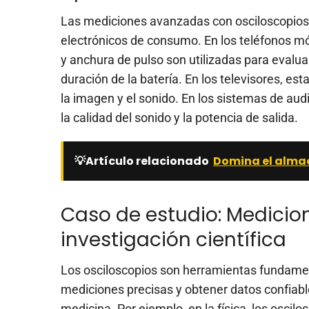
Las mediciones avanzadas con osciloscopios so
electrónicos de consumo. En los teléfonos mó
y anchura de pulso son utilizadas para evalua
duración de la batería. En los televisores, es
la imagen y el sonido. En los sistemas de aud
la calidad del sonido y la potencia de salida.
💡Artículo relacionado
Domina el almac
Caso de estudio: Medicio
investigación científica
Los osciloscopios son herramientas fundamenta
mediciones precisas y obtener datos confiables
medicina. Por ejemplo, en la física, los osci