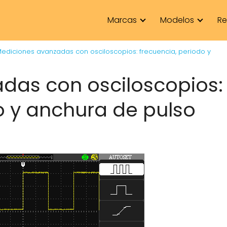
Marcas
Modelos
Re
ediciones avanzadas con osciloscopios: frecuencia, periodo y
das con osciloscopios:
o y anchura de pulso