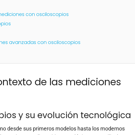
 mediciones con osciloscopios
opios
iones avanzadas con osciloscopios
contexto de las mediciones
pios y su evolución tecnológica
mino desde sus primeros modelos hasta los modernos