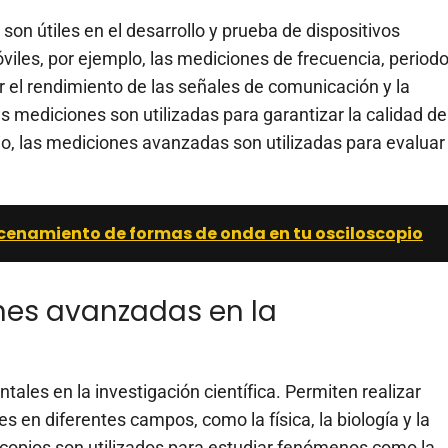
n útiles en el desarrollo y prueba de dispositivos
viles, por ejemplo, las mediciones de frecuencia, period
r el rendimiento de las señales de comunicación y la
tas mediciones son utilizadas para garantizar la calidad de
io, las mediciones avanzadas son utilizadas para evaluar
enamiento de formas de onda en tu osciloscopio
nes avanzadas en la
les en la investigación científica. Permiten realizar
 en diferentes campos, como la física, la biología y la
loscopios son utilizados para estudiar fenómenos como la