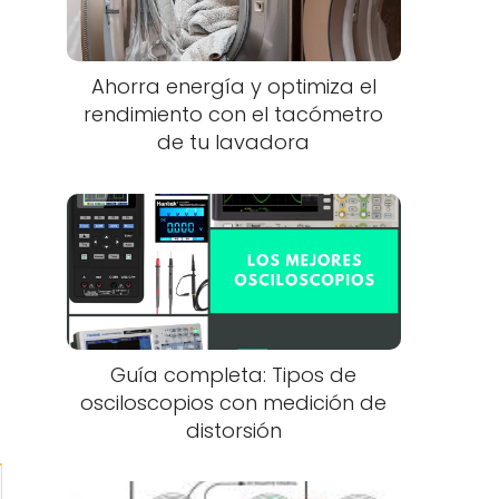
Ahorra energía y optimiza el
rendimiento con el tacómetro
de tu lavadora
Guía completa: Tipos de
osciloscopios con medición de
distorsión