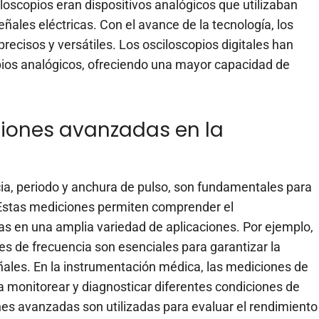
ciloscopios eran dispositivos analógicos que utilizaban
eñales eléctricas. Con el avance de la tecnología, los
ecisos y versátiles. Los osciloscopios digitales han
ios analógicos, ofreciendo una mayor capacidad de
iones avanzadas en la
a, periodo y anchura de pulso, son fundamentales para
s. Estas mediciones permiten comprender el
as en una amplia variedad de aplicaciones. Por ejemplo,
es de frecuencia son esenciales para garantizar la
ales. En la instrumentación médica, las mediciones de
a monitorear y diagnosticar diferentes condiciones de
ones avanzadas son utilizadas para evaluar el rendimiento