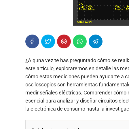
¿Alguna vez te has preguntado cómo se reali
este artículo, exploraremos en detalle las me
cómo estas mediciones pueden ayudarte a co
osciloscopios son herramientas fundamentales
medir señales eléctricas. Comprender cómo r
esencial para analizar y diseñar circuitos el
la electrónica de consumo hasta la investigaci