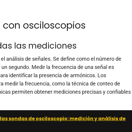
con osciloscopios
odas las mediciones
el análisis de señales. Se define como el número de
 un segundo. Medir la frecuencia de una señal es
ara identificar la presencia de armónicos. Los
a medir la frecuencia, como la técnica de conteo de
cnicas permiten obtener mediciones precisas y confiables
las sondas de osciloscopio: medición y análisis de