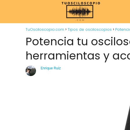
TuOsciloscopio.com
Tipos de osciloscopios
Potenci
Potencia tu oscilo
herramientas y ac
Enrique Ruiz