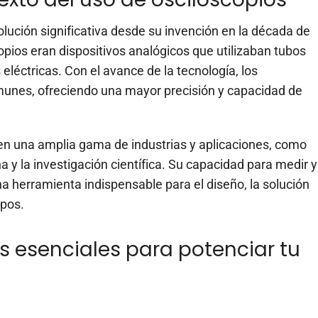
ución significativa desde su invención en la década de
opios eran dispositivos analógicos que utilizaban tubos
 eléctricas. Con el avance de la tecnología, los
omunes, ofreciendo una mayor precisión y capacidad de
an en una amplia gama de industrias y aplicaciones, como
na y la investigación científica. Su capacidad para medir y
na herramienta indispensable para el diseño, la solución
mpos.
s esenciales para potenciar tu