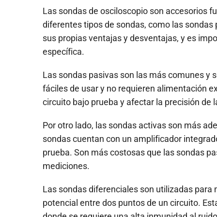
Las sondas de osciloscopio son accesorios f
diferentes tipos de sondas, como las sondas p
sus propias ventajas y desventajas, y es imp
específica.
Las sondas pasivas son las más comunes y se 
fáciles de usar y no requieren alimentación e
circuito bajo prueba y afectar la precisión de
Por otro lado, las sondas activas son más ad
sondas cuentan con un amplificador integrado
prueba. Son más costosas que las sondas pas
mediciones.
Las sondas diferenciales son utilizadas para m
potencial entre dos puntos de un circuito. Es
donde se requiere una alta inmunidad al ruid