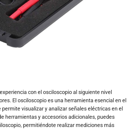
xperiencia con el osciloscopio al siguiente nivel
res. El osciloscopio es una herramienta esencial en el
 permite visualizar y analizar señales eléctricas en el
de herramientas y accesorios adicionales, puedes
sciloscopio, permitiéndote realizar mediciones más