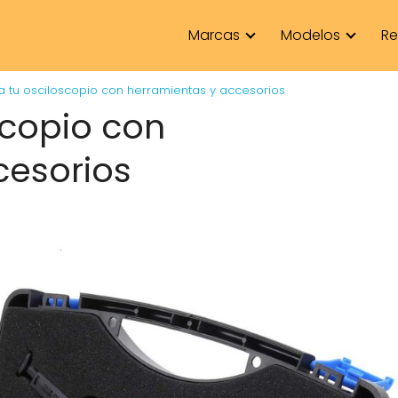
Marcas
Modelos
Re
a tu osciloscopio con herramientas y accesorios
scopio con
cesorios