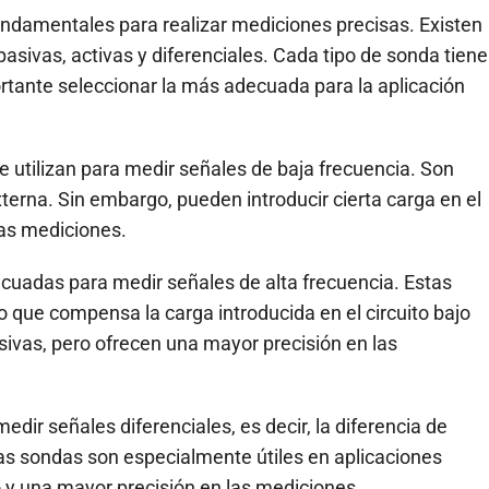
undamentales para realizar mediciones precisas. Existen
asivas, activas y diferenciales. Cada tipo de sonda tiene
ortante seleccionar la más adecuada para la aplicación
utilizan para medir señales de baja frecuencia. Son
xterna. Sin embargo, pueden introducir cierta carga en el
 las mediciones.
ecuadas para medir señales de alta frecuencia. Estas
 que compensa la carga introducida en el circuito bajo
ivas, pero ofrecen una mayor precisión en las
edir señales diferenciales, es decir, la diferencia de
tas sondas son especialmente útiles en aplicaciones
o y una mayor precisión en las mediciones.