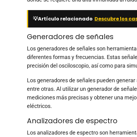
💡Artículo relacionado
Descubre los ca
Generadores de señales
Los generadores de señales son herramientas 
diferentes formas y frecuencias. Estas señales
precisión del osciloscopio, así como para simu
Los generadores de señales pueden generar se
entre otras. Al utilizar un generador de seña
mediciones más precisas y obtener una mejor
eléctricos.
Analizadores de espectro
Los analizadores de espectro son herramienta