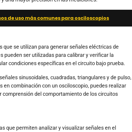
sos de uso más comunes para osciloscopios
que se utilizan para generar señales eléctricas de
 pueden ser utilizadas para calibrar y verificar la
lar condiciones específicas en el circuito bajo prueba.
ñales sinusoidales, cuadradas, triangulares y de pulso,
les en combinación con un osciloscopio, puedes realizar
 comprensión del comportamiento de los circuitos
s que permiten analizar y visualizar señales en el