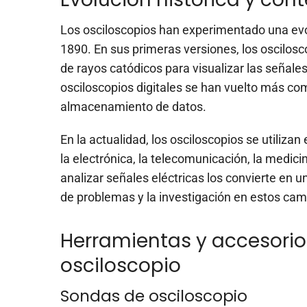
Los osciloscopios han experimentado una evol
1890. En sus primeras versiones, los oscilosc
de rayos catódicos para visualizar las señales
osciloscopios digitales se han vuelto más c
almacenamiento de datos.
En la actualidad, los osciloscopios se utiliz
la electrónica, la telecomunicación, la medici
analizar señales eléctricas los convierte en u
de problemas y la investigación en estos ca
Herramientas y accesorio
osciloscopio
Sondas de osciloscopio